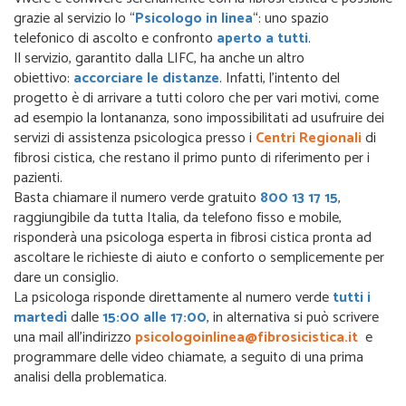
grazie al servizio lo “
Psicologo in linea
“: uno spazio
telefonico di ascolto e confronto
aperto a tutti
.
Il servizio, garantito dalla LIFC, ha anche un altro
obiettivo:
accorciare le distanze
. Infatti, l’intento del
progetto è di arrivare a tutti coloro che per vari motivi, come
ad esempio la lontananza, sono impossibilitati ad usufruire dei
servizi di assistenza psicologica presso i
Centri Regionali
di
fibrosi cistica, che restano il primo punto di riferimento per i
pazienti.
Basta chiamare il numero verde gratuito
800 13 17 15
,
raggiungibile da tutta Italia, da telefono fisso e mobile,
risponderà una psicologa esperta in fibrosi cistica pronta ad
ascoltare le richieste di aiuto e conforto o semplicemente per
dare un consiglio.
La psicologa risponde direttamente al numero verde
tutti i
martedì
dalle
15:00 alle 17:00
, in alternativa si può scrivere
una mail all’indirizzo
psicologoinlinea@fibrosicistica.it
e
programmare delle video chiamate, a seguito di una prima
analisi della problematica.