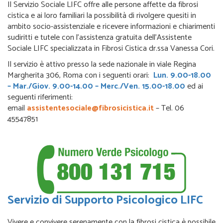
Il Servizio Sociale LIFC offre alle persone affette da fibrosi
cistica e ai loro familiari la possibilità di rivolgere quesiti in
ambito socio-assistenziale e ricevere informazioni e chiarimenti
sudiritti e tutele con l’assistenza gratuita dell’Assistente
Sociale LIFC specializzata in Fibrosi Cistica dr.ssa Vanessa Cori.
Il servizio è attivo presso la sede nazionale in viale Regina
Margherita 306, Roma con i seguenti orari:
Lun. 9.00-18.00
– Mar./Giov. 9.00-14.00 – Merc./Ven. 15.00-18.00
ed ai
seguenti riferimenti:
email
assistentesociale@fibrosicistica.it
– Tel. 06
45547851
Servizio di Supporto Psicologico LIFC
Vivere e convivere serenamente con la fibrosi cistica è possibile