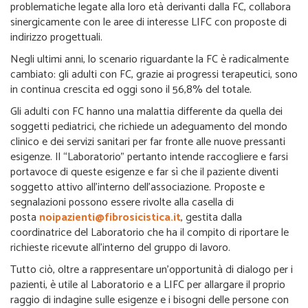
problematiche legate alla loro età derivanti dalla FC, collabora
sinergicamente con le aree di interesse LIFC con proposte di
indirizzo progettuali.
Negli ultimi anni, lo scenario riguardante la FC è radicalmente
cambiato: gli adulti con FC, grazie ai progressi terapeutici, sono
in continua crescita ed oggi sono il 56,8% del totale.
Gli adulti con FC hanno una malattia differente da quella dei
soggetti pediatrici, che richiede un adeguamento del mondo
clinico e dei servizi sanitari per far fronte alle nuove pressanti
esigenze. Il “Laboratorio” pertanto intende raccogliere e farsi
portavoce di queste esigenze e far sì che il paziente diventi
soggetto attivo all’interno dell’associazione. Proposte e
segnalazioni possono essere rivolte alla casella di
posta
noipazienti@fibrosicistica.it
, gestita dalla
coordinatrice del Laboratorio che ha il compito di riportare le
richieste ricevute all’interno del gruppo di lavoro.
Tutto ciò, oltre a rappresentare un’opportunità di dialogo per i
pazienti, è utile al Laboratorio e a LIFC per allargare il proprio
raggio di indagine sulle esigenze e i bisogni delle persone con