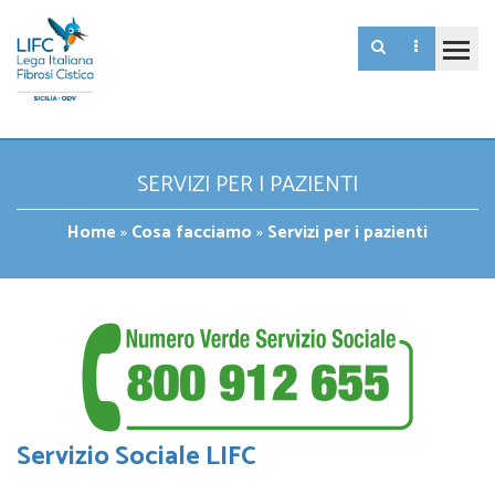
SERVIZI PER I PAZIENTI
Home
»
Cosa facciamo
»
Servizi per i pazienti
Servizio Sociale LIFC